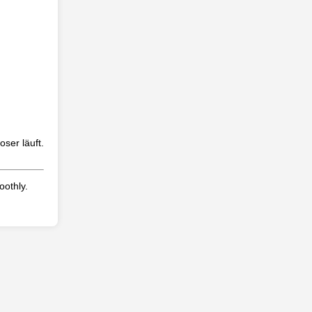
ser läuft.
oothly.