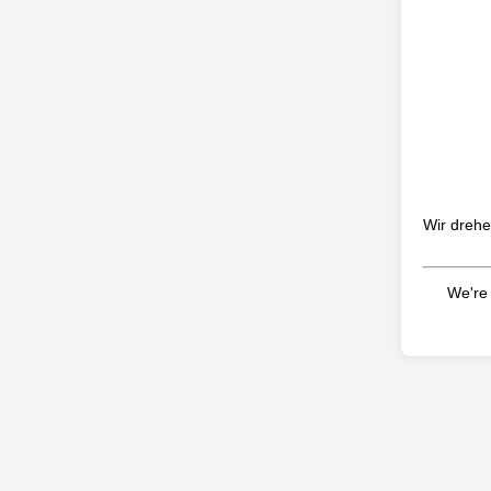
Wir drehe
We're 