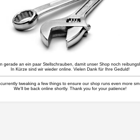
n gerade an ein paar Stellschrauben, damit unser Shop noch reibungslo
In Kürze sind wir wieder online. Vielen Dank für Ihre Geduld!
currently tweaking a few things to ensure our shop runs even more sm
We'll be back online shortly. Thank you for your patience!